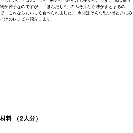
でしたが、「ほんだし®」を使ったみそ汁も多かったです。 私は練り
物が苦手なのですが、「ほんだし®」のみそ汁なら味がまとまるの
で、これならおいしく食べられました。 今回はそんな思い出と共にみ
そ汁のレシピを紹介します。
材料
（2人分）