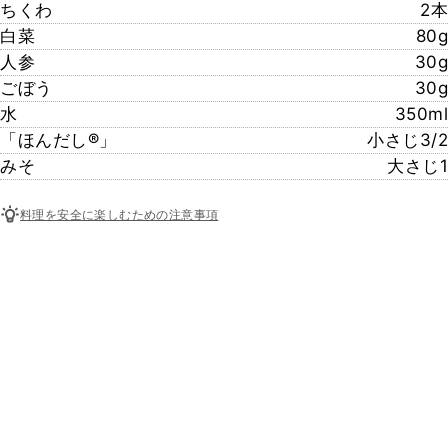
ちくわ
2本
白菜
80g
人参
30g
ごぼう
30g
水
350ml
「ほんだし®」
小さじ3/2
みそ
大さじ1
料理を安全に楽しむための注意事項