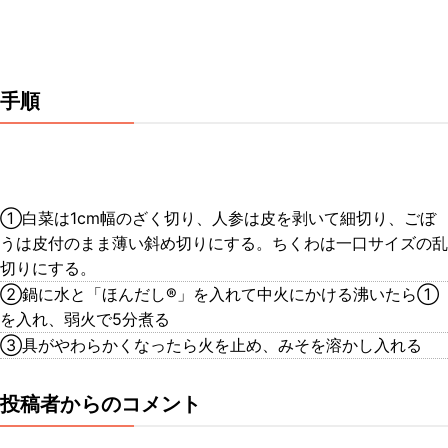
手順
①白菜は1cm幅のざく切り、人参は皮を剥いて細切り、ごぼ
うは皮付のまま薄い斜め切りにする。ちくわは一口サイズの乱
切りにする。
②鍋に水と「ほんだし®」を入れて中火にかける沸いたら①
を入れ、弱火で5分煮る
③具がやわらかくなったら火を止め、みそを溶かし入れる
投稿者からのコメント