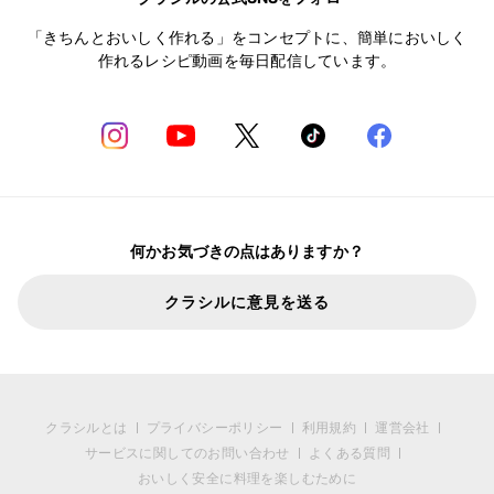
「きちんとおいしく作れる」をコンセプトに、簡単においしく
作れるレシピ動画を毎日配信しています。
何かお気づきの点はありますか？
クラシルに意見を送る
クラシルとは
プライバシーポリシー
利用規約
運営会社
サービスに関してのお問い合わせ
よくある質問
おいしく安全に料理を楽しむために