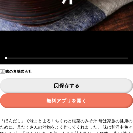
PR
味の素株式会社
保存する
無料アプリを開く
「ほんだし」で味まとまる！ちくわと根菜のみそ汁 母は家族の健康の
ために、具だくさんの汁物をよく作ってくれました。 味は和洋中色々