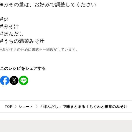
※みその量は、お好みで調整してください
#pr
#みそ汁
#ほんだし
#うちの満菜みそ汁
※みやすさのために書式を一部改変しています。
このレシピをシェアする
TOP
ショート
「ほんだし」で味まとまる！ちくわと根菜のみそ汁