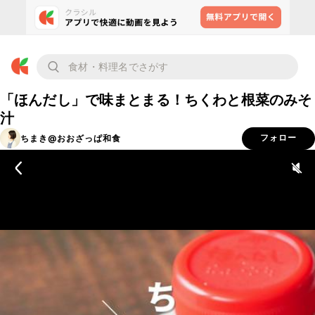
「ほんだし」で味まとまる！ちくわと根菜のみそ
汁
ちまき@おおざっぱ和食
フォロー