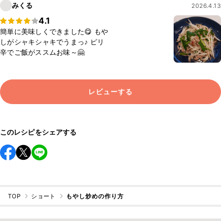
みくる
2026.4.13
4.1
簡単に美味しくできました😋 もや
しがシャキシャキでうまっ♪ ピリ
辛でご飯がススムお味～🤗
レビューする
このレシピをシェアする
TOP
ショート
もやし炒めの作り方