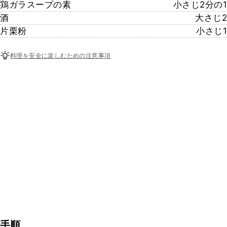
鶏ガラスープの素
小さじ2分の1
酒
大さじ2
片栗粉
小さじ1
料理を安全に楽しむための注意事項
手順