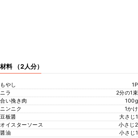
材料
（2人分）
もやし
1P
ニラ
2分の1束
合い挽き肉
100g
ニンニク
1かけ
豆板醤
大さじ1
オイスターソース
小さじ2
醤油
小さじ1