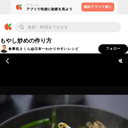
もやし炒めの作り方
食事処さくら@日本一わかりやすいレシピ
フォロー