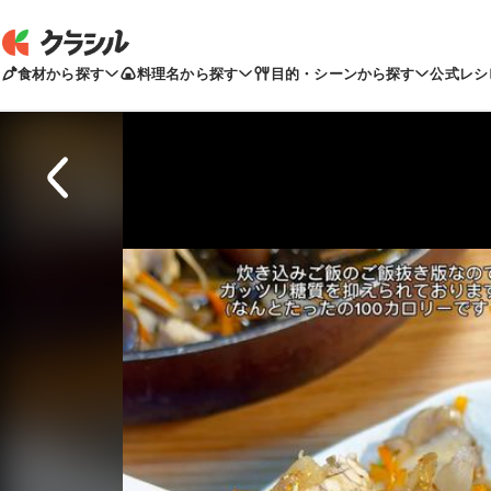
食材から探す
料理名から探す
目的・シーンから探す
公式レシ