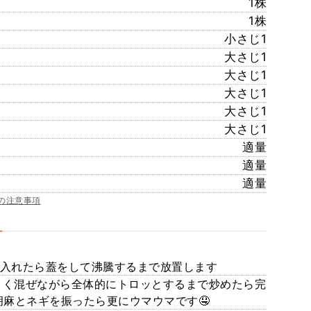
1株
1株
小さじ1
大さじ1
大さじ1
大さじ1
大さじ1
大さじ1
適量
適量
適量
の注意事項
で入れたら蓋をして沸騰するまで放置します
よく混ぜながら全体的にトロッとするまで炒めたら完
麻とネギを振ったら更にウマウマです🤤