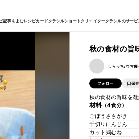
ピ
記事をよむ
レシピカード
クラシルショート
クリエイター
クラシルのサービ
秋の食材の旨味
しらっち/ウマ痩
フォロー
保
秋の食材の旨味を凝縮
材料
（4食分）
ごぼうささがき
千切りにんじん
カット鶏むね