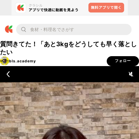
質問きてた！「あと3kgをどうしても早く落とし
たい
bls.academy
フォロー