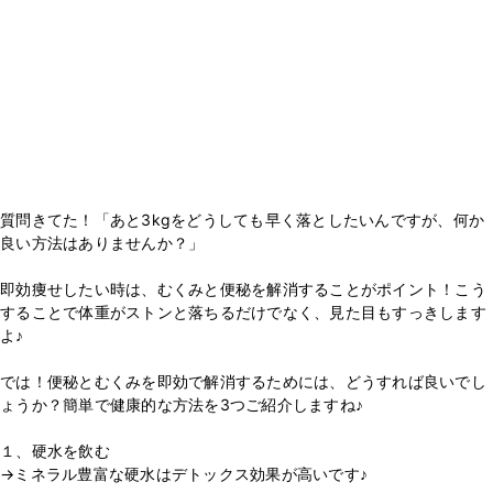
質問きてた！「あと3kgをどうしても早く落としたいんですが、何か
良い方法はありませんか？」
即効痩せしたい時は、むくみと便秘を解消することがポイント！こう
することで体重がストンと落ちるだけでなく、見た目もすっきします
よ♪
では！便秘とむくみを即効で解消するためには、どうすれば良いでし
ょうか？簡単で健康的な方法を3つご紹介しますね♪
１、硬水を飲む
→ミネラル豊富な硬水はデトックス効果が高いです♪