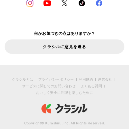
何かお気づきの点はありますか？
クラシルに意見を送る
クラシルとは
プライバシーポリシー
利用規約
運営会社
サービスに関してのお問い合わせ
よくある質問
おいしく安全に料理を楽しむために
Copyright© Kurashiru, Inc. All Rights Reserved.