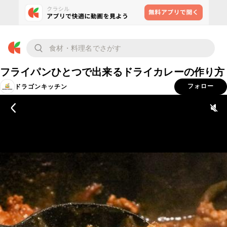
フライパンひとつで出来るドライカレーの作り方
ドラゴンキッチン
フォロー