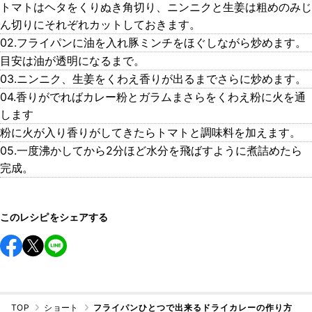
トマトはヘタをくりぬき角切り、ニンニクと生姜は粗めのみじ
ん切りにそれぞれカットしておきます。
02.フライパンに油を入れ豚ミンチをほぐしながら炒めます。
目安は油が透明になるまで。
03.ニンニク、生姜をくわえ香りが出るまでさらに炒めます。
04.香りがでればカレー粉とガラムまさらをくわえ粉に火を通
します
粉に火が入り香りがしてきたらトマトと調味料を加えます。
05.一度沸かしてから2分ほど水分を飛ばすように煮詰めたら
完成。
このレシピをシェアする
TOP
ショート
フライパンひとつで出来るドライカレーの作り方