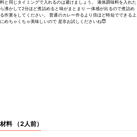
料と同じタイミングで入れるのは避けましょう。 液体調味料を入れた
ら沸かして2分ほど煮詰めると味がまとまり 一体感が出るので煮詰め
る作業をしてください。 普通のカレー作るより倍ほど時短でできる上
にめちゃくちゃ美味しいので 是非お試しくださいね😇
材料
（2人前）