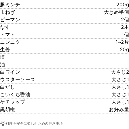
豚ミンチ
200g
玉ねぎ
大きめ半個
ピーマン
2個
なす
2本
トマト
1個
ニンニク
1~2片
生姜
20g
塩
油
白ワイン
大さじ2
ウスターソース
大さじ1
白だし
大さじ1
こいくち醤油
大さじ1
ケチャップ
大さじ1
黒胡椒
お好み量
料理を安全に楽しむための注意事項