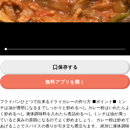
保存する
無料アプリを開く
フライパンひとつで出来るドライカレーの作り方 ■ポイント■ ミン
チは油が透明になるまでしっかりと炒めるべし カレー粉はいれたらよ
く炒めるべし 液体調味料を入れたら煮詰めるべし ミンチは油が濁っ
ていると臭みの原因になるのでよく炒めましょう。 カレー粉は炒めて
あげることでスパイスの香りが引き立ち際立ちます。 絶対に液体調味