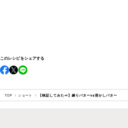
このレシピをシェアする
TOP
ショート
【検証してみた🧈】練りバターvs溶かしバター