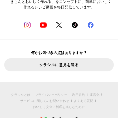
「きちんとおいしく作れる」をコンセプトに、簡単においしく
作れるレシピ動画を毎日配信しています。
何かお気づきの点はありますか？
クラシルに意見を送る
クラシルとは
プライバシーポリシー
利用規約
運営会社
サービスに関してのお問い合わせ
よくある質問
おいしく安全に料理を楽しむために