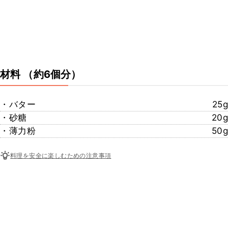
材料
（約6個分）
・バター
25g
・砂糖
20g
・薄力粉
50g
料理を安全に楽しむための注意事項