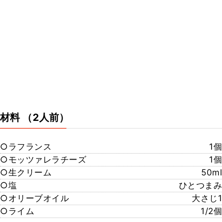
材料
（2人前）
○ラフランス
1個
○モッツァレラチーズ
1個
○生クリーム
50ml
○塩
ひとつまみ
○オリーブオイル
大さじ1
○ライム
1/2個