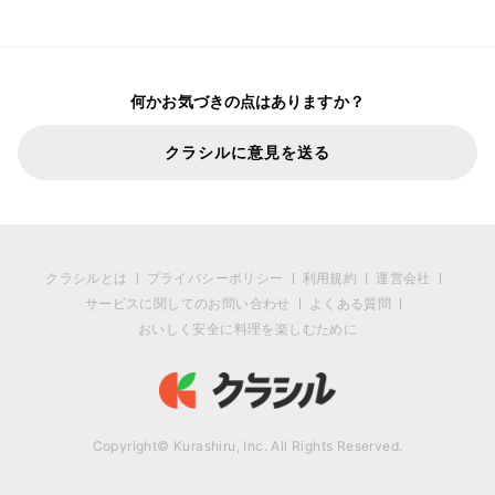
何かお気づきの点はありますか？
クラシルに意見を送る
クラシルとは
プライバシーポリシー
利用規約
運営会社
サービスに関してのお問い合わせ
よくある質問
おいしく安全に料理を楽しむために
Copyright© Kurashiru, Inc. All Rights Reserved.