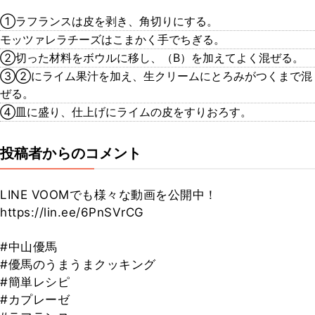
①ラフランスは皮を剥き、角切りにする。
モッツァレラチーズはこまかく手でちぎる。
②切った材料をボウルに移し、（B）を加えてよく混ぜる。
③②にライム果汁を加え、生クリームにとろみがつくまで混
ぜる。
④皿に盛り、仕上げにライムの皮をすりおろす。
投稿者からのコメント
LINE VOOMでも様々な動画を公開中！
https://lin.ee/6PnSVrCG
#中山優馬
#優馬のうまうまクッキング
#簡単レシピ
#カプレーゼ