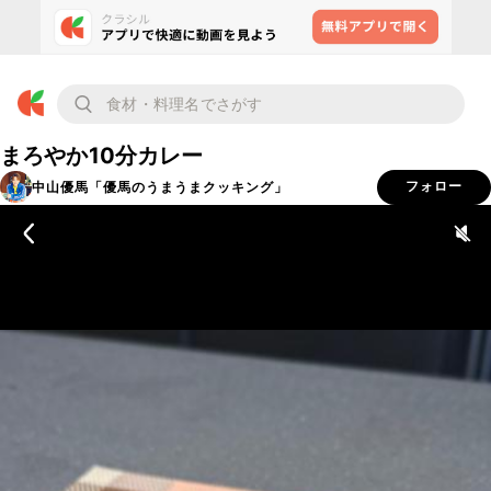
まろやか10分カレー
中山優馬「優馬のうまうまクッキング」
フォロー