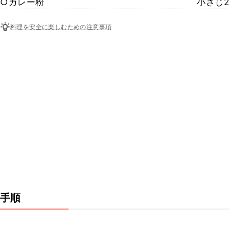
○カレー粉
小さじ2
料理を安全に楽しむための注意事項
手順