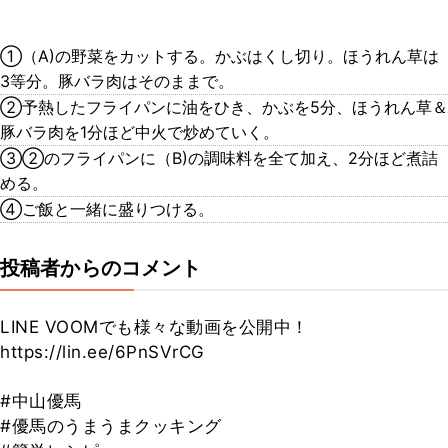
①（A)の野菜をカットする。かぶはくし切り。ほうれん草は
3等分。豚バラ肉はそのままで。
②予熱したフライパンに油をひき、かぶを5分、ほうれん草＆
豚バラ肉を1分ほど中火で炒めていく。
③②のフライパンに（B)の調味料を全て加え、2分ほど煮詰
める。
④ご飯と一緒に盛りつける。
投稿者からのコメント
LINE VOOMでも様々な動画を公開中！
https://lin.ee/6PnSVrCG
#中山優馬
#優馬のうまうまクッキング