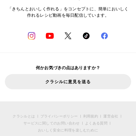
「きちんとおいしく作れる」をコンセプトに、簡単においしく
作れるレシピ動画を毎日配信しています。
何かお気づきの点はありますか？
クラシルに意見を送る
クラシルとは
プライバシーポリシー
利用規約
運営会社
サービスに関してのお問い合わせ
よくある質問
おいしく安全に料理を楽しむために