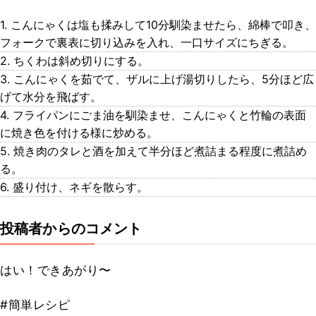
1. こんにゃくは塩も揉みして10分馴染ませたら、綿棒で叩き、
フォークで裏表に切り込みを入れ、一口サイズにちぎる。
2. ちくわは斜め切りにする。
3. こんにゃくを茹でて、ザルに上げ湯切りしたら、5分ほど広
げて水分を飛ばす。
4. フライパンにごま油を馴染ませ、こんにゃくと竹輪の表面
に焼き色を付ける様に炒める。
5. 焼き肉のタレと酒を加えて半分ほど煮詰まる程度に煮詰め
る。
6. 盛り付け、ネギを散らす。
投稿者からのコメント
はい！できあがり〜
#簡単レシピ