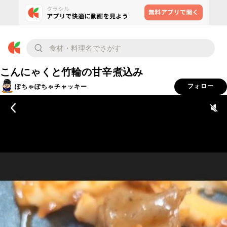
こんにゃくと竹輪の甘辛煮込み
ぽちゃぽちゃチャッキー
フォロー