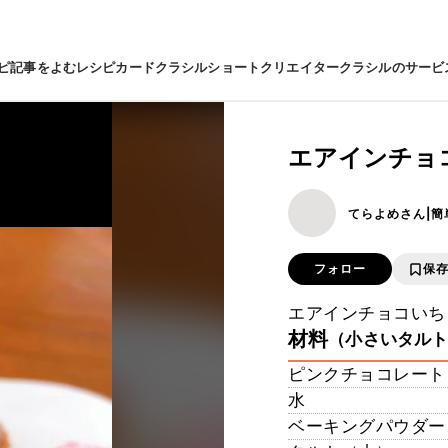
ピ
記事をよむ
レシピカード
クラシルショート
クリエイター
クラシルのサービ
エアインチョ
てらよめさん|
フォロー
保
エアインチョコいち
材料
（小さいタルト
ピンクチョコレート
水
ベーキングパウダー