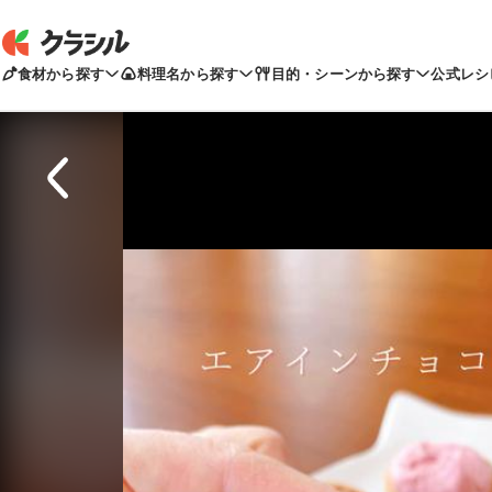
食材から探す
料理名から探す
目的・シーンから探す
公式レシ