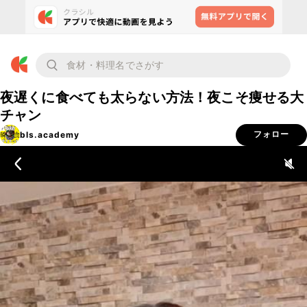
夜遅くに食べても太らない方法！夜こそ痩せる大
チャン
bls.academy
フォロー