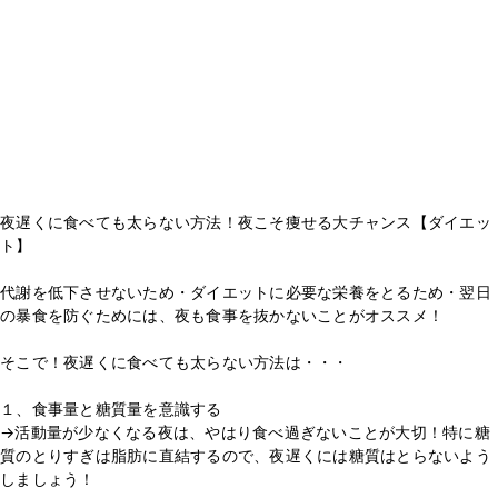
夜遅くに食べても太らない方法！夜こそ痩せる大チャンス【ダイエッ
ト】
代謝を低下させないため・ダイエットに必要な栄養をとるため・翌日
の暴食を防ぐためには、夜も食事を抜かないことがオススメ！
そこで！夜遅くに食べても太らない方法は・・・
１、食事量と糖質量を意識する
→活動量が少なくなる夜は、やはり食べ過ぎないことが大切！特に糖
質のとりすぎは脂肪に直結するので、夜遅くには糖質はとらないよう
しましょう！