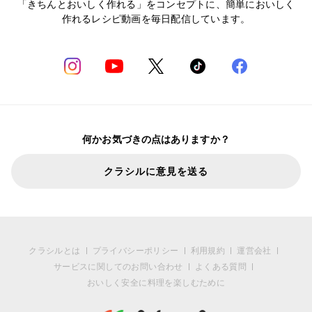
「きちんとおいしく作れる」をコンセプトに、簡単においしく
作れるレシピ動画を毎日配信しています。
何かお気づきの点はありますか？
クラシルに意見を送る
クラシルとは
プライバシーポリシー
利用規約
運営会社
サービスに関してのお問い合わせ
よくある質問
おいしく安全に料理を楽しむために