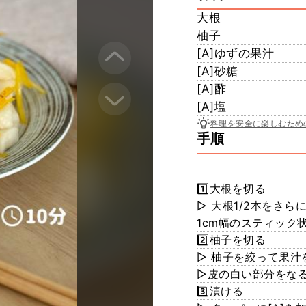
大根
柚子
[A]ゆずの果汁
[A]砂糖
[A]酢
[A]塩
料理を安全に楽しむため
手順
1️⃣大根を切る
▷ 大根1/2本をさ
1cm幅のスティック
2️⃣柚子を切る
▷ 柚子を絞って果汁
▷皮の白い部分をな
3️⃣漬ける