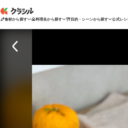
食材から探す
料理名から探す
目的・シーンから探す
公式レシ