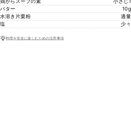
鶏がらスープの素
小さじ1
バター
10g
水溶き片栗粉
適量
塩
少々
料理を安全に楽しむための注意事項