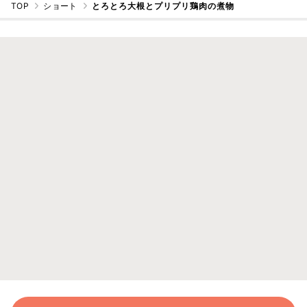
TOP
ショート
とろとろ大根とプリプリ鶏肉の煮物