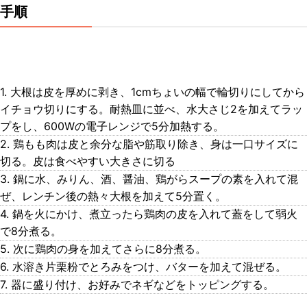
手順
1. 大根は皮を厚めに剥き、1cmちょいの幅で輪切りにしてから
イチョウ切りにする。耐熱皿に並べ、水大さじ2を加えてラッ
プをし、600Wの電子レンジで5分加熱する。
2. 鶏もも肉は皮と余分な脂や筋取り除き、身は一口サイズに
切る。皮は食べやすい大きさに切る
3. 鍋に水、みりん、酒、醤油、鶏がらスープの素を入れて混
ぜ、レンチン後の熱々大根を加えて5分置く。
4. 鍋を火にかけ、煮立ったら鶏肉の皮を入れて蓋をして弱火
で8分煮る。
5. 次に鶏肉の身を加えてさらに8分煮る。
6. 水溶き片栗粉でとろみをつけ、バターを加えて混ぜる。
7. 器に盛り付け、お好みでネギなどをトッピングする。