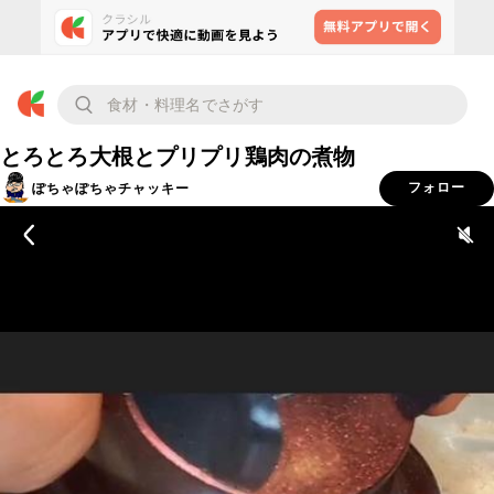
とろとろ大根とプリプリ鶏肉の煮物
ぽちゃぽちゃチャッキー
フォロー