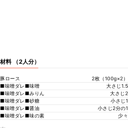
材料
（2人分）
豚ロース
2枚（100g×2）
■味噌ダレ■味噌
大さじ1.5
■味噌ダレ■みりん
大さじ2
■味噌ダレ■砂糖
小さじ1
■味噌ダレ■醤油
小さじ2分の1
■味噌ダレ■味の素
少々