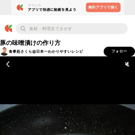
豚の味噌漬けの作り方
食事処さくら@日本一わかりやすいレシピ
フォロー