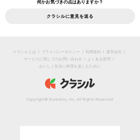
何かお気づきの点はありますか？
クラシルに意見を送る
クラシルとは
プライバシーポリシー
利用規約
運営会社
サービスに関してのお問い合わせ
よくある質問
おいしく安全に料理を楽しむために
Copyright© Kurashiru, Inc. All Rights Reserved.