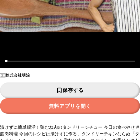
PR
株式会社明治
保存する
無料アプリを開く
漬けずに簡単腸活！鶏むね肉のタンドリーシチュー 今日の食べやせ #
筋肉料理 今回のレシピは漬けずに作る、タンドリーチキンならぬ「タ