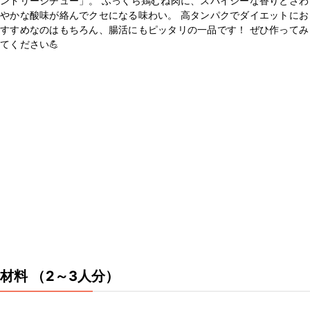
ンドリーシチュー」。 ふっくら鶏むね肉に、スパイシーな香りとさわ
やかな酸味が絡んでクセになる味わい。 高タンパクでダイエットにお
すすめなのはもちろん、腸活にもピッタリの一品です！ ぜひ作ってみ
てください💪
材料
（2～3人分）