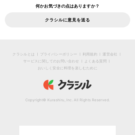
何かお気づきの点はありますか？
クラシルに意見を送る
クラシルとは
プライバシーポリシー
利用規約
運営会社
サービスに関してのお問い合わせ
よくある質問
おいしく安全に料理を楽しむために
Copyright© Kurashiru, Inc. All Rights Reserved.