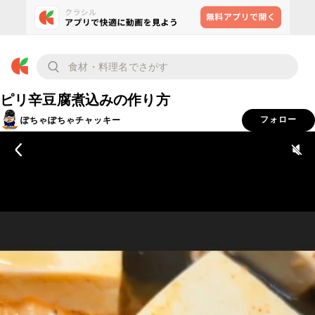
ピリ辛豆腐煮込みの作り方
ぽちゃぽちゃチャッキー
フォロー