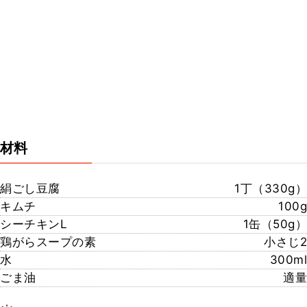
材料
絹ごし豆腐
1丁（330g）
キムチ
100g
シーチキンL
1缶（50g）
鶏がらスープの素
小さじ2
水
300ml
ごま油
適量