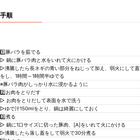
手順
1️⃣豚バラを茹でる
▷ 鍋に豚バラ肉と水をいれて火にかける
▷沸騰したら長ネギの青い部分をねじって加え、弱火にして蓋
をし、1時間～1時間半ゆでる
※豚バラ肉がしっかり水に浸かるように
2️⃣お肉をとりだす
▷ お肉をとりだして表面を水で洗う
▷ゆで汁150mlをとり、鍋は綺麗にしておく
3️⃣煮る
▷ 鍋に1口サイズに切った豚肉、[A]をいれて火にかける
▷沸騰したら落し蓋をして弱火で30分煮る