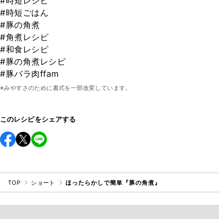
#時短レシピ
#時短ごはん
#豚の角煮
#角煮レシピ
#和食レシピ
#豚の角煮レシピ
#豚バラ肉ffam
※みやすさのために書式を一部改変しています。
このレシピをシェアする
TOP
ショート
ほったらかしで簡単『豚の角煮』