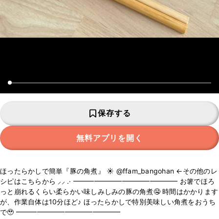
保存する
無料アプリを開く
ほったらかしで簡単『豚の角煮』 ‪‪☀️ @ffam_bangohan ←その他のレ
シピはこちらから ⸝⸝ .· ━━━━━━━━━━━━━━━ お箸でほろ
っと崩れるくらい柔らかい味しみしみの豚の角煮🤤 時間はかかります
が、作業自体は10分ほど♪ ほったらかしで特別美味しい角煮をおうち
で🥹 ━━━━━━━━━━━━━━━