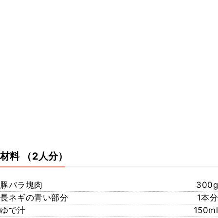
材料
（2人分）
豚バラ塊肉
300g
長ネギの青い部分
1本分
ゆで汁
150ml