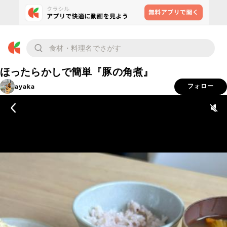
ほったらかしで簡単『豚の角煮』
ayaka
フォロー