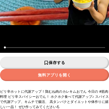
保存する
無料アプリを開く
ピリ辛ホットに代謝アップ！鶏むね肉のカレキムおでん 今日の #筋肉
料理 ピリ辛スパイシーおでん！ ホクホク食べて代謝アップ♪ スパイス
で代謝アップ、キムチで腸活、 高タンパクとダイエットや体作りに嬉
しい一品！ ぜひ作ってみてください💪