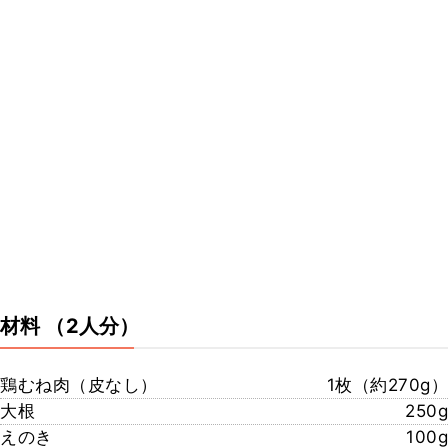
材料
（2人分）
鶏むね肉（皮なし）
1枚（約270g）
大根
250g
えのき
100g