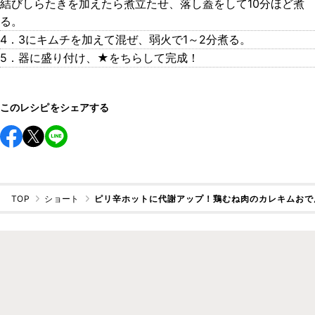
結びしらたきを加えたら煮立たせ、落し蓋をして10分ほど煮
る。
4．3にキムチを加えて混ぜ、弱火で1～2分煮る。
5．器に盛り付け、★をちらして完成！
このレシピをシェアする
TOP
ショート
ピリ辛ホットに代謝アップ！鶏むね肉のカレキムおで