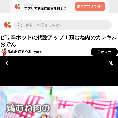
ピリ辛ホットに代謝アップ！鶏むね肉のカレキム
おでん
筋肉料理研究家Ryota
フォロー