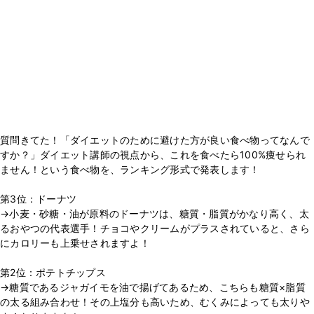
質問きてた！「ダイエットのために避けた方が良い食べ物ってなんで
すか？」ダイエット講師の視点から、これを食べたら100%痩せられ
ません！という食べ物を、ランキング形式で発表します！
第3位：ドーナツ
→小麦・砂糖・油が原料のドーナツは、糖質・脂質がかなり高く、太
るおやつの代表選手！チョコやクリームがプラスされていると、さら
にカロリーも上乗せされますよ！
第2位：ポテトチップス
→糖質であるジャガイモを油で揚げてあるため、こちらも糖質×脂質
の太る組み合わせ！その上塩分も高いため、むくみによっても太りや