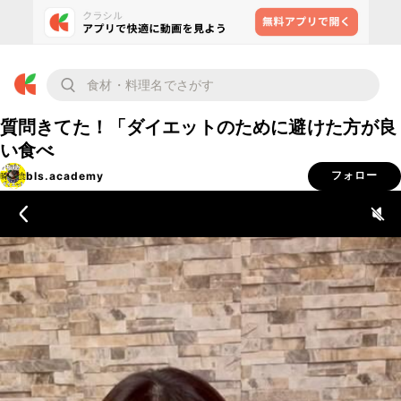
質問きてた！「ダイエットのために避けた方が良
い食べ
bls.academy
フォロー