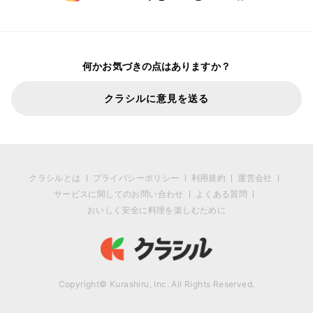
何かお気づきの点はありますか？
クラシルに意見を送る
クラシルとは
プライバシーポリシー
利用規約
運営会社
サービスに関してのお問い合わせ
よくある質問
おいしく安全に料理を楽しむために
Copyright© Kurashiru, Inc. All Rights Reserved.