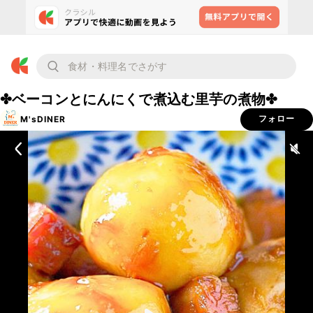
✤ベーコンとにんにくで煮込む里芋の煮物✤
M'sDINER
フォロー