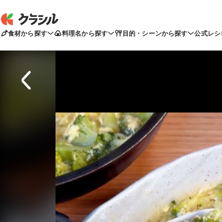
食材から探す
料理名から探す
目的・シーンから探す
公式レシ