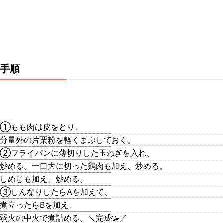
手順
①もも肉は皮をとり、
分量外の片栗粉を軽くまぶしておく。
②フライパンに薄切りした玉ねぎを入れ、
炒める。一口大に切った鶏肉も加え、炒める。
しめじも加え、炒める。
③しんなりしたらAを加えて、
煮立ったらBを加え、
弱火の中火で煮詰める。＼完成🥳／