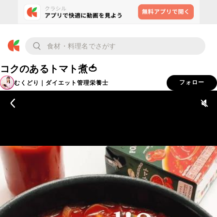
コクのあるトマト煮🍅
むくどり｜ダイエット管理栄養士
フォロー