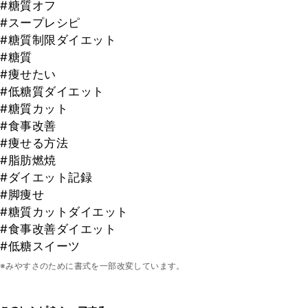
#糖質オフ
#スープレシピ
#糖質制限ダイエット
#糖質
#痩せたい
#低糖質ダイエット
#糖質カット
#食事改善
#痩せる方法
#脂肪燃焼
#ダイエット記録
#脚痩せ
#糖質カットダイエット
#食事改善ダイエット
#低糖スイーツ
※みやすさのために書式を一部改変しています。