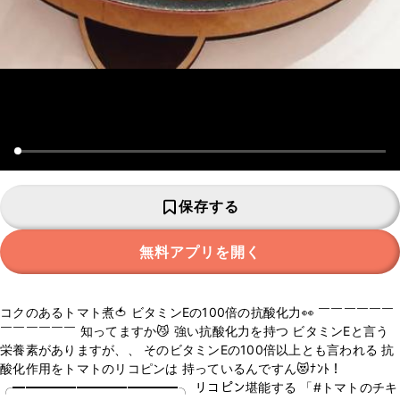
保存する
無料アプリを開く
コクのあるトマト煮🍅 ビタミンEの100倍の抗酸化力👀 ￣￣￣￣￣￣
￣￣￣￣￣￣ 知ってますか😼 強い抗酸化力を持つ ビタミンEと言う
栄養素がありますが、、 そのビタミンEの100倍以上とも言われる 抗
酸化作用をトマトのリコピンは 持っているんですん😻ﾅﾝﾄ！
╭━━━━━━━━━━━━━╮ リコピン堪能する 「#トマトのチキ