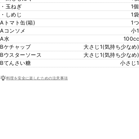
・玉ねぎ
1個
・しめじ
1袋
Aトマト缶(箱)
1つ
Aコンソメ
小1
A水
100cc
Bケチャップ
大さじ1(気持ち少なめ)
Bウスターソース
大さじ1(気持ち少なめ)
Bてんさい糖
小さじ1
料理を安全に楽しむための注意事項