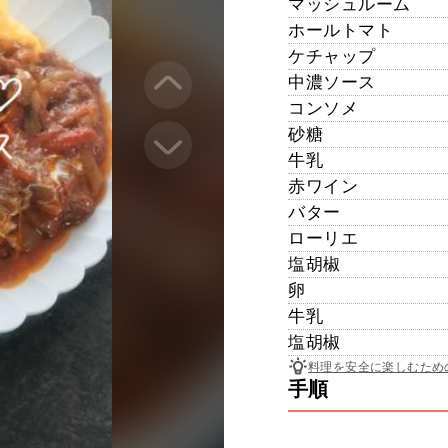
マッシュルーム
ホールトマト
ケチャップ
中濃ソース
コンソメ
砂糖
牛乳
赤ワイン
バター
ローリエ
塩胡椒
卵
牛乳
塩胡椒
料理を安全に楽しむため
手順