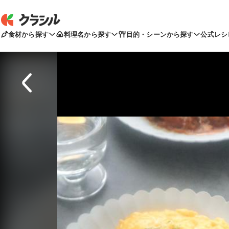
食材から探す
料理名から探す
目的・シーンから探す
公式レシ