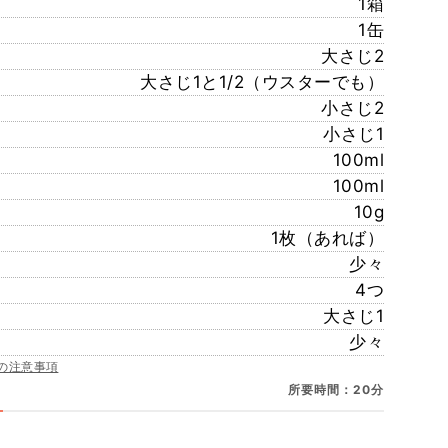
1箱
1缶
大さじ2
大さじ1と1/2（ウスターでも）
小さじ2
小さじ1
100ml
100ml
10g
1枚（あれば）
少々
4つ
大さじ1
少々
の注意事項
所要時間：20分