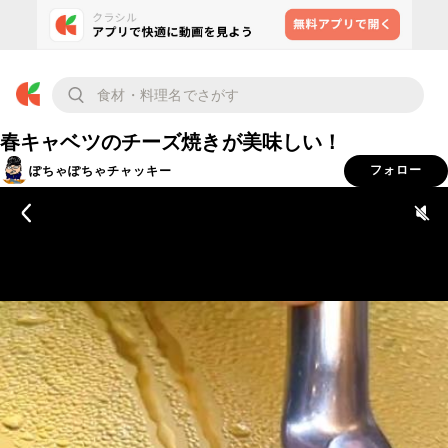
春キャベツのチーズ焼きが美味しい！
ぽちゃぽちゃチャッキー
フォロー