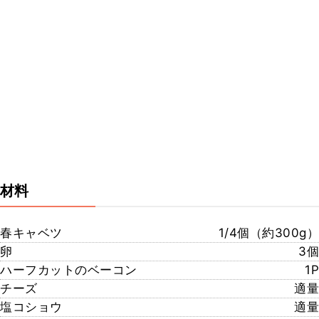
材料
春キャベツ
1/4個（約300g）
卵
3個
ハーフカットのベーコン
1P
チーズ
適量
塩コショウ
適量