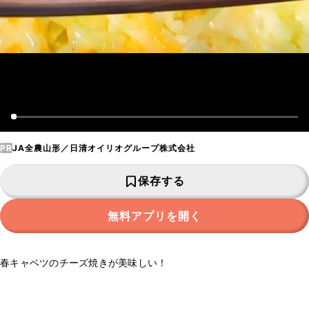
PR
JA全農山形／日清オイリオグループ株式会社
保存する
無料アプリを開く
春キャベツのチーズ焼きが美味しい！