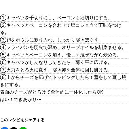
①キャベツを千切りにし、ベーコンも細切りにする。
②キャベツとベーコンを合わせて塩コショウで下味をつけ
る。
③卵をボウルに割り入れ、しっかり溶きほぐす。
④フライパンを弱火で温め、オリーブオイルを馴染ませる。
⑤キャベツとベーコンを加え、優しく混ぜながら炒める。
⑥キャベツがしんなりしてきたら、薄く平に広げる。
⑦火力をとろ火に変え、溶き卵を全体に回し掛ける。
⑧上からチーズを広げてトッピングしたら！蓋をして蒸し焼
きにする。
表面のチーズがとろけて全体的に一体化したらOK
はい！できあがり〜
このレシピをシェアする