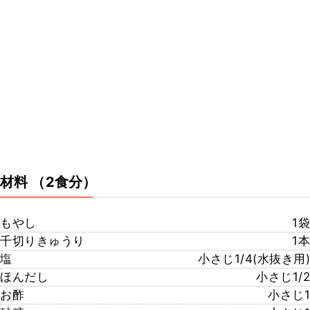
材料
（2食分）
もやし
1袋
千切りきゅうり
1本
塩
小さじ1/4(水抜き用)
ほんだし
小さじ1/2
お酢
小さじ1