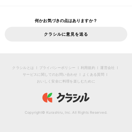
何かお気づきの点はありますか？
クラシルに意見を送る
クラシルとは
プライバシーポリシー
利用規約
運営会社
サービスに関してのお問い合わせ
よくある質問
おいしく安全に料理を楽しむために
Copyright© Kurashiru, Inc. All Rights Reserved.