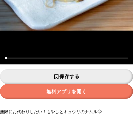
保存する
無料アプリを開く
無限にお代わりしたい！もやしとキュウリのナムル🤤