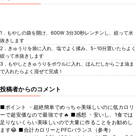
1．もやしの袋を開け、600W 3分30秒レンチンし、絞って水
抜きします
2．きゅうりを袋に入れ、塩でよく揉み、5−10分置いたらよく
絞って水抜きします
3．もやしときゅうりをボウルに入れ、ほんだしからごま油ま
で入れたらよく混ぜて完成！
投稿者からのコメント
■ポイント ・超絶簡単でめっちゃ美味しいのに低カロリ
ーで超安価なので最強です🔥 ■感想 ・安いし、1食では
足りないくらい美味しいので大量に作ることをお勧めし
ます😂 ■合計カロリーとPFCバランス（参考）