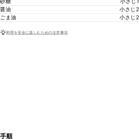
砂糖
小さじ1
醤油
小さじ2
ごま油
小さじ2
料理を安全に楽しむための注意事項
手順