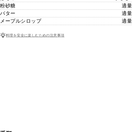
粉砂糖
適量
バター
適量
メープルシロップ
適量
料理を安全に楽しむための注意事項