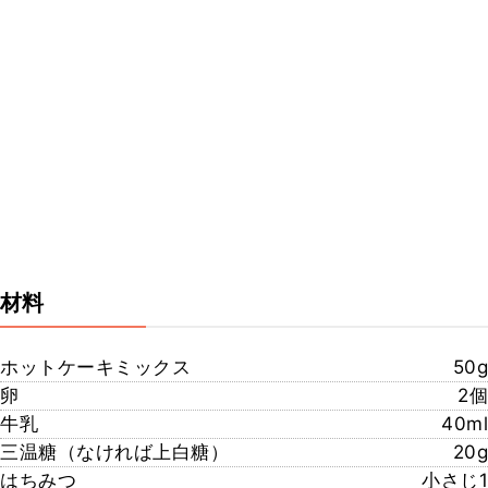
材料
ホットケーキミックス
50g
卵
2個
牛乳
40ml
三温糖（なければ上白糖）
20g
はちみつ
小さじ1