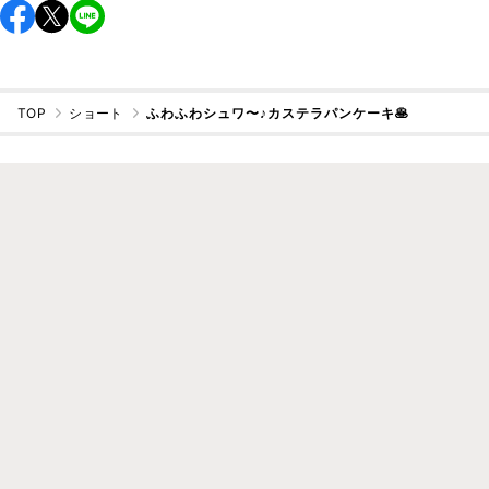
TOP
ショート
ふわふわシュワ〜♪カステラパンケーキ🥞