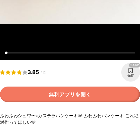
3442
3.85
(12)
保存
無料アプリを開く
ふわふわシュワ〜♪カステラパンケーキ🥞 ふわふわパンケーキ これ絶
対作ってほしい🩷