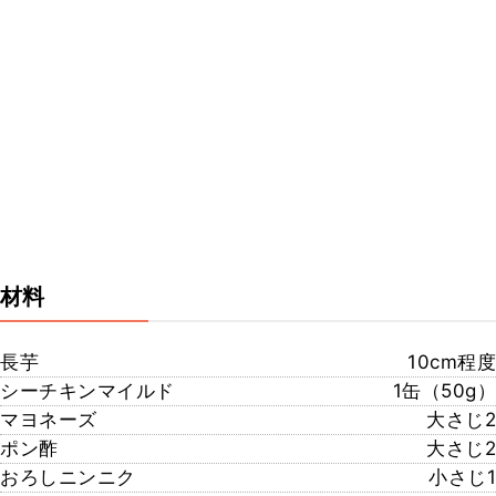
材料
長芋
10cm程度
シーチキンマイルド
1缶（50g）
マヨネーズ
大さじ2
ポン酢
大さじ2
おろしニンニク
小さじ1