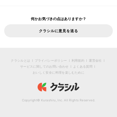
何かお気づきの点はありますか？
クラシルに意見を送る
クラシルとは
プライバシーポリシー
利用規約
運営会社
サービスに関してのお問い合わせ
よくある質問
おいしく安全に料理を楽しむために
Copyright© Kurashiru, Inc. All Rights Reserved.