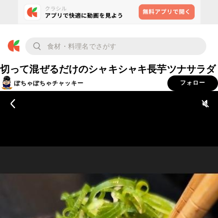
切って混ぜるだけのシャキシャキ長芋ツナサラダ
ぽちゃぽちゃチャッキー
フォロー