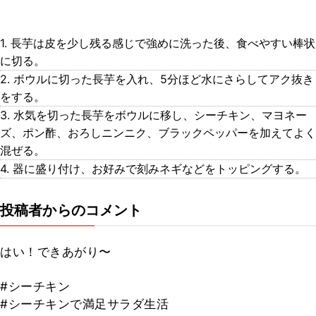
1. 長芋は皮を少し残る感じで強めに洗った後、食べやすい棒状
に切る。
2. ボウルに切った長芋を入れ、5分ほど水にさらしてアク抜き
をする。
3. 水気を切った長芋をボウルに移し、シーチキン、マヨネー
ズ、ポン酢、おろしニンニク、ブラックペッパーを加えてよく
混ぜる。
4. 器に盛り付け、お好みで刻みネギなどをトッピングする。
投稿者からのコメント
はい！できあがり〜
#シーチキン
#シーチキンで満足サラダ生活