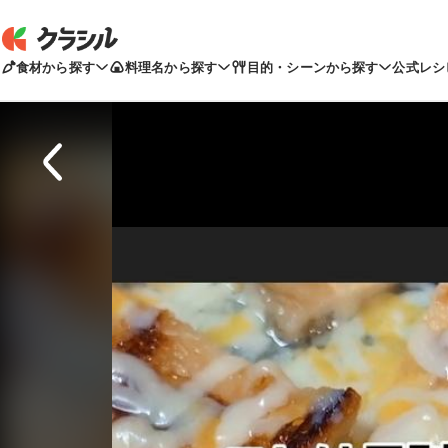
食材から探す
料理名から探す
目的・シーンから探す
公式レシ