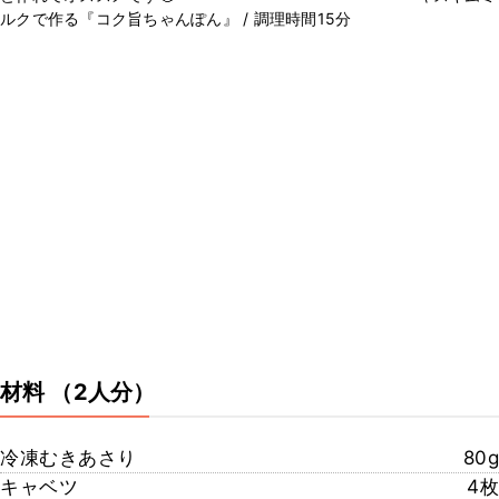
ルクで作る『コク旨ちゃんぽん』 / 調理時間15分
材料
（2人分）
冷凍むきあさり
80g
キャベツ
4枚