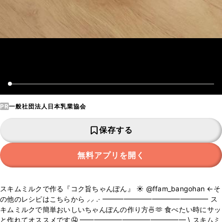
PR
一般社団法人日本乳業協会
保存する
無料アプリを開く
スキムミルクで作る『コク旨ちゃんぽん』 ‪‪☀️ @ffam_bangohan ←そ
の他のレシピはこちらから ⸝⸝ .· ━━━━━━━━━━━━━━━ ス
キムミルクで簡単おいしいちゃんぽんの作り方🍜🫶 食べたい時にサッ
と作れてオススメです🤤 ━━━━━━━━━━━━━━━ \ スキムミ