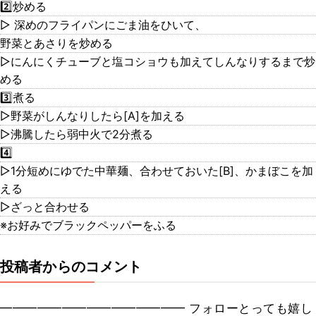
2️⃣炒める
▷ 深めのフライパンにごま油をひいて、
野菜とあさりを炒める
▷にんにくチューブと塩コショウも加えてしんなりするまで炒
める
3️⃣煮る
▷野菜がしんなりしたら[A]を加える
▷沸騰したら弱中火で2分煮る
4️⃣
▷1分短めにゆでた中華麺、合わせておいた[B]、かまぼこを加
える
▷ざっと合わせる
※お好みでブラックペッパーをふる
投稿者からのコメント
━━━━━━━━━━━━━━━ フォローとっても嬉し