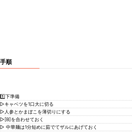
手順
1️⃣下準備
▷キャベツを1口大に切る
▷人参とかまぼこを薄切りにする
▷[B]を合わせておく
▷ 中華麺は1分短めに茹でてザルにあげておく