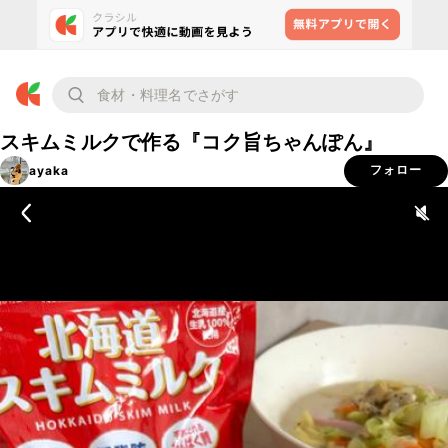
スキムミルクで作る『コク旨ちゃんぽん』
ayaka
フォロー