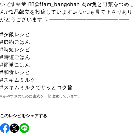
いです🌞🧡 👉🏻@ffam_bangohan 肉or魚と野菜をつめこ
んだ2品献立を投稿しています🍳 いつも見て下さりあり
がとうございます ˊ˗ ━━━━━━━━━━━━━━━
#夕飯レシピ
#節約ごはん
#時短レシピ
#時短ごはん
#簡単ごはん
#和食レシピ
#スキムミルク
#スキムミルクでサッとコク旨
※みやすさのために書式を一部改変しています。
このレシピをシェアする