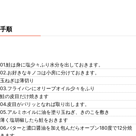
手順
01.鮭は身に塩少々ふり水分を出しておきます。
02.お好きなキノコは小房に分けておきます。
玉ねぎは薄切り
03.フライパンにオリーブオイル少々をふり
鮭の皮目だけ焼きます
04.皮目がパリッとなれば取り出します。
05.アルミホイルに油を塗り玉ねぎ、きのこを敷き
薄く塩胡椒したら鮭をおきます
06.バターと濃口醤油を加え包んだらオーブン180度で12分焼
きます。