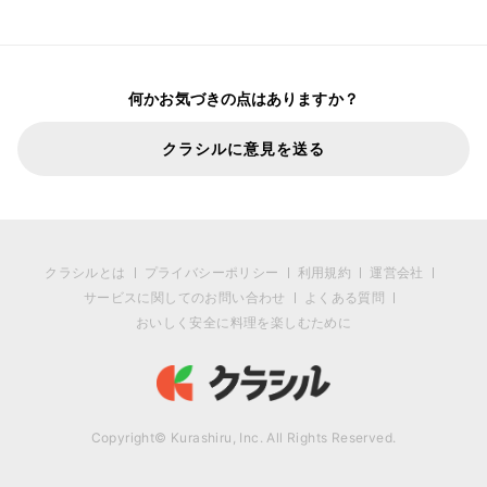
何かお気づきの点はありますか？
クラシルに意見を送る
クラシルとは
プライバシーポリシー
利用規約
運営会社
サービスに関してのお問い合わせ
よくある質問
おいしく安全に料理を楽しむために
Copyright© Kurashiru, Inc. All Rights Reserved.