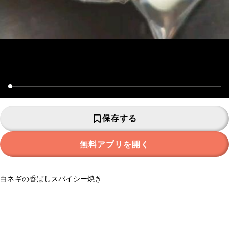
保存する
無料アプリを開く
白ネギの香ばしスパイシー焼き