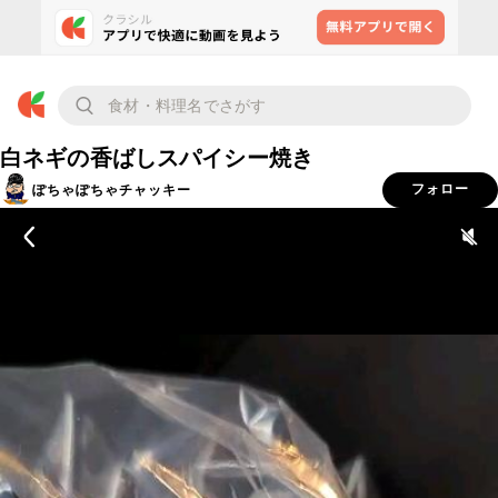
白ネギの香ばしスパイシー焼き
ぽちゃぽちゃチャッキー
フォロー