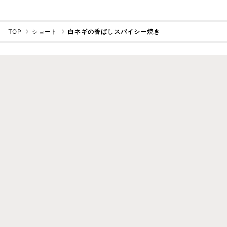
TOP
ショート
白ネギの香ばしスパイシー焼き