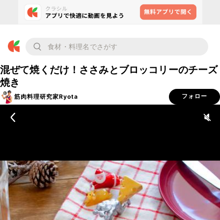
混ぜて焼くだけ！ささみとブロッコリーのチーズ
焼き
筋肉料理研究家Ryota
フォロー