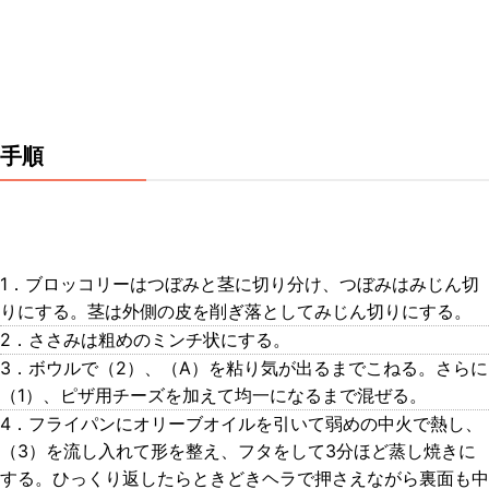
手順
1．ブロッコリーはつぼみと茎に切り分け、つぼみはみじん切
りにする。茎は外側の皮を削ぎ落としてみじん切りにする。
2．ささみは粗めのミンチ状にする。
3．ボウルで（2）、（A）を粘り気が出るまでこねる。さらに
（1）、ピザ用チーズを加えて均一になるまで混ぜる。
4．フライパンにオリーブオイルを引いて弱めの中火で熱し、
（3）を流し入れて形を整え、フタをして3分ほど蒸し焼きに
する。ひっくり返したらときどきヘラで押さえながら裏面も中