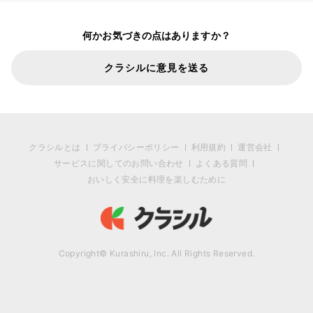
何かお気づきの点はありますか？
クラシルに意見を送る
クラシルとは
プライバシーポリシー
利用規約
運営会社
サービスに関してのお問い合わせ
よくある質問
おいしく安全に料理を楽しむために
Copyright© Kurashiru, Inc. All Rights Reserved.