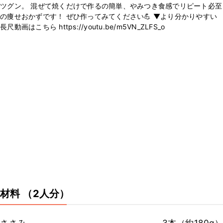
ツグン。 混ぜて焼くだけで作るの簡単、やみつき食感でリピート必至
の痩せおかずです！ ぜひ作ってみてください💪 ▼より分かりやすい
長尺動画はこちら https://youtu.be/m5VN_ZLFS_o
材料
（2人分）