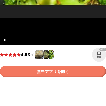
885
4.93
(6)
保存
無料アプリを開く