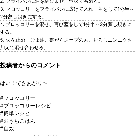
2. フライパンに油を馴染ませ、弱火で温める。
3. ブロッコリーをフライパンに広げて入れ、蓋をして1分半～
2分蒸し焼きにする。
4. ブロッコリーを混ぜ、再び蓋をして1分半～2分蒸し焼きに
する。
5. 火を止め、ごま油、鶏がらスープの素、おろしニンニクを
加えて混ぜ合わせる。
投稿者からのコメント
はい！できあがり〜
#ブロッコリー
#ブロッコリーレシピ
#簡単レシピ
#おうちごはん
#自炊