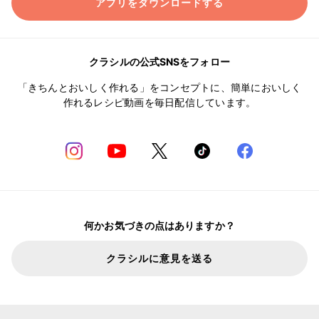
アプリをダウンロードする
クラシルの公式SNSをフォロー
「きちんとおいしく作れる」をコンセプトに、簡単においしく
作れるレシピ動画を毎日配信しています。
何かお気づきの点はありますか？
クラシルに意見を送る