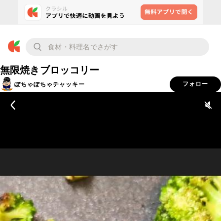
無限焼きブロッコリー
ぽちゃぽちゃチャッキー
フォロー