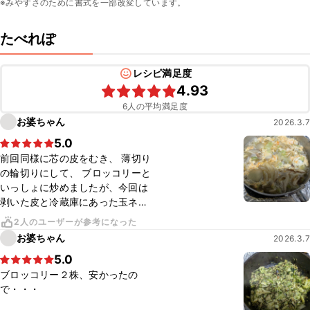
※みやすさのために書式を一部改変しています。
たべれぽ
レシピ満足度
4.93
6人の平均満足度
お婆ちゃん
2026.3.7
5.0
前回同様に芯の皮をむき、 薄切り
の輪切りにして、 ブロッコリーと
いっしょに炒めましたが、今回は
剥いた皮と冷蔵庫にあった玉ネ
ギ、 干し椎茸、溶き卵でコンソメ
2人のユーザーが参考になった
スープを作りました。全て無駄な
お婆ちゃん
2026.3.7
く、いただきます。
5.0
ブロッコリー２株、安かったの
で・・・