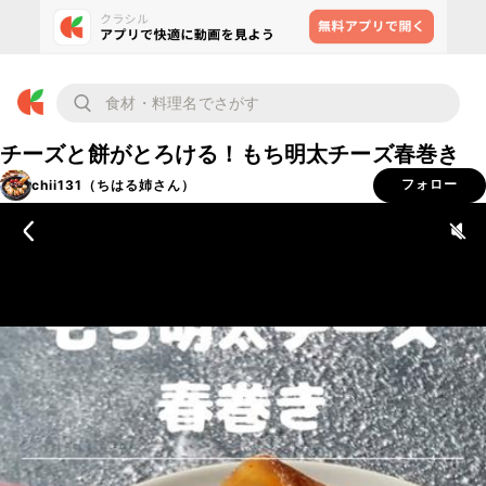
チーズと餅がとろける！もち明太チーズ春巻き
chii131（ちはる姉さん）
フォロー