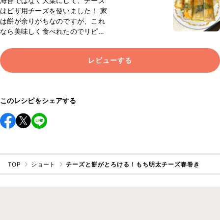
海苔ではなく大葉にして、チーズ
はピザ用チーズを使いました！ 家
は餅が余りがちなのですが、これ
なら美味しく食べれたのでリピ確
です！ ※春巻きの皮は作る10分く
らい前に冷蔵庫から出しておいた
レビューする
方がいいです！！
このレシピをシェアする
TOP
ショート
チーズと餅がとろける！もち明太チーズ春巻き