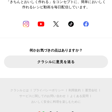
「きちんとおいしく作れる」をコンセプトに、簡単においしく
作れるレシピ動画を毎日配信しています。
何かお気づきの点はありますか？
クラシルに意見を送る
クラシルとは
プライバシーポリシー
利用規約
運営会社
サービスに関してのお問い合わせ
よくある質問
おいしく安全に料理を楽しむために