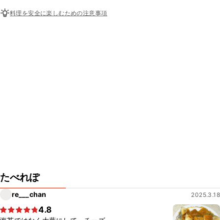
料理を安全に楽しむための注意事項
たべれぽ
re___chan
2025.3.18
4.8