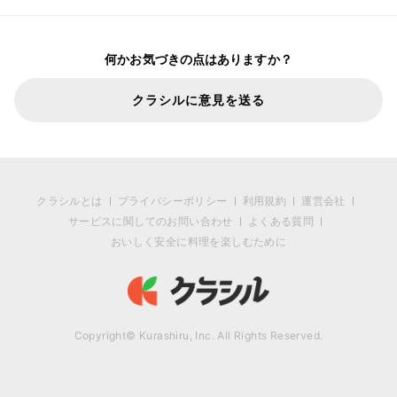
何かお気づきの点はありますか？
クラシルに意見を送る
クラシルとは
プライバシーポリシー
利用規約
運営会社
サービスに関してのお問い合わせ
よくある質問
おいしく安全に料理を楽しむために
Copyright© Kurashiru, Inc. All Rights Reserved.