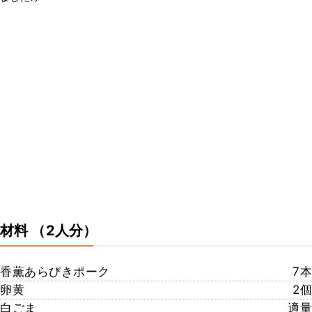
材料
（2人分）
香薫あらびきポーク
7本
卵黄
2個
白ごま
適量