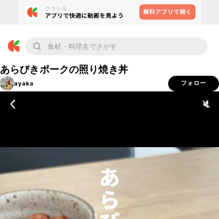
あらびきポークの照り焼き丼
ayaka
フォロー