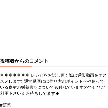
投稿者からのコメント
🔷🔶🔷🔶🔷🔶🔷 レシピをお試し頂く際は通常動画をオス
スメします❗️ 通常動画には作り方のポイント👀や使って
いる食材の栄養素✨についても触れていますのでぜひご
利用下さい♫ お待ちしてます☻
#野菜