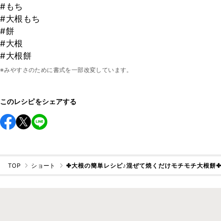
#もち
#大根もち
#餅
#大根
#大根餅
※みやすさのために書式を一部改変しています。
このレシピをシェアする
TOP
ショート
✤大根の簡単レシピ♪混ぜて焼くだけモチモチ大根餅