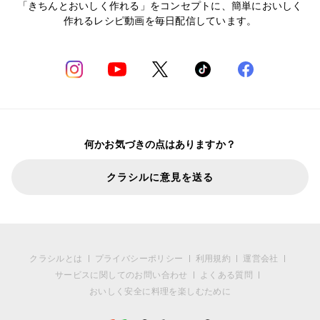
「きちんとおいしく作れる」をコンセプトに、簡単においしく
作れるレシピ動画を毎日配信しています。
何かお気づきの点はありますか？
クラシルに意見を送る
クラシルとは
プライバシーポリシー
利用規約
運営会社
サービスに関してのお問い合わせ
よくある質問
おいしく安全に料理を楽しむために