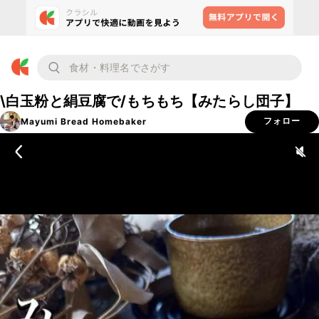
\白玉粉と絹豆腐で/もちもち【みたらし団子】
Mayumi Bread Homebaker
フォロー