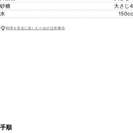
砂糖
大さじ4
水
150cc
料理を安全に楽しむための注意事項
手順