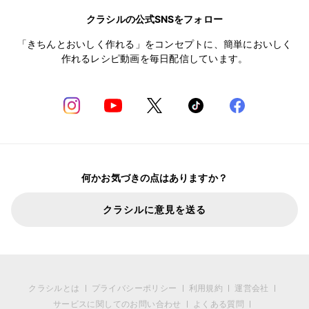
クラシルの公式SNSをフォロー
「きちんとおいしく作れる」をコンセプトに、簡単においしく
作れるレシピ動画を毎日配信しています。
何かお気づきの点はありますか？
クラシルに意見を送る
クラシルとは
プライバシーポリシー
利用規約
運営会社
サービスに関してのお問い合わせ
よくある質問