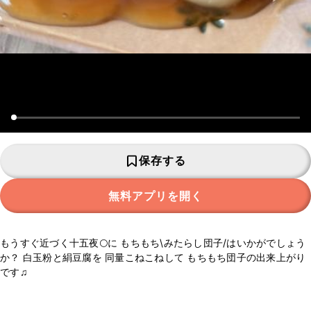
保存する
無料アプリを開く
もうすぐ近づく十五夜🌕に もちもち\みたらし団子/はいかがでしょう
か？ 白玉粉と絹豆腐を 同量こねこねして もちもち団子の出来上がり
です♫