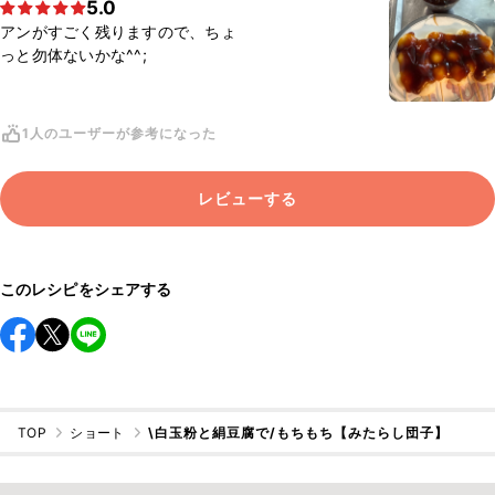
5.0
アンがすごく残りますので、ちょ
っと勿体ないかな^^;
1人のユーザーが参考になった
レビューする
このレシピをシェアする
TOP
ショート
\白玉粉と絹豆腐で/もちもち【みたらし団子】