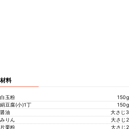
材料
白玉粉
150g
絹豆腐(小)1丁
150g
醤油
大さじ3
みりん
大さじ2
片栗粉
大さじ2