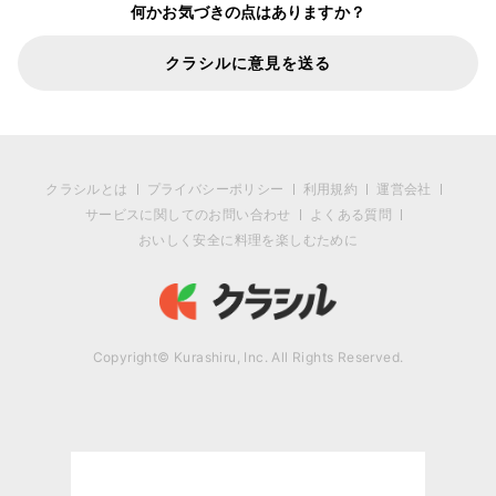
何かお気づきの点はありますか？
クラシルに意見を送る
クラシルとは
プライバシーポリシー
利用規約
運営会社
サービスに関してのお問い合わせ
よくある質問
おいしく安全に料理を楽しむために
Copyright© Kurashiru, Inc. All Rights Reserved.