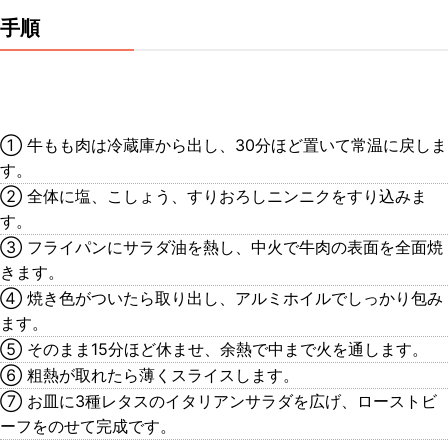
手順
① 牛もも肉は冷蔵庫から出し、30分ほど置いて常温に戻しま
す。
② 全体に塩、こしょう、すりおろしニンニクをすり込みま
す。
③ フライパンにサラダ油を熱し、中火で牛肉の表面を全面焼
きます。
④ 焼き色がついたら取り出し、アルミホイルでしっかり包み
ます。
⑤ そのまま15分ほど休ませ、余熱で中まで火を通します。
⑥ 粗熱が取れたら薄くスライスします。
⑦ お皿に3種レタスのイタリアンサラダを広げ、ローストビ
ーフをのせて完成です。