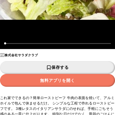
PR
株式会社サラダクラブ
保存する
無料アプリを開く
これ家でできるの？簡単ローストビーフ 牛肉の表面を焼いて、アルミ
ホイルで包んで休ませるだけ。 シンプルな工程で作れるローストビー
フです。 3種レタスのイタリアンサラダにのせれば、手軽にごちそう
感のある一皿に仕上がります。 特別な日だけでなく、普段のごはんに