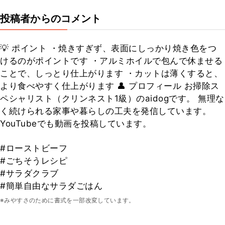
投稿者からのコメント
💡 ポイント ・焼きすぎず、表面にしっかり焼き色をつ
けるのがポイントです ・アルミホイルで包んで休ませる
ことで、しっとり仕上がります ・カットは薄くすると、
より食べやすく仕上がります 👤 プロフィール お掃除ス
ペシャリスト（クリンネスト1級）のaidogです。 無理な
く続けられる家事や暮らしの工夫を発信しています。
YouTubeでも動画を投稿しています。
#ローストビーフ
#ごちそうレシピ
#サラダクラブ
#簡単自由なサラダごはん
※みやすさのために書式を一部改変しています。