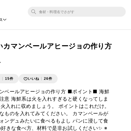
ス
いカマンベールアヒージョの作り方
ン
存
15件
いいね
26件
ンベールアヒージョの作り方 ■ポイント■ 海鮮
注意 海鮮系は火を入れすぎると硬くなってしま
内の火入れに収めましょう。 ポイントはこれだけ。
なものを入れてみてください。 カマンベールが
ォンデュみたいに食べるもよし パンに浸して食
の好きな食べ方、材料で是非お試しください✨ ※