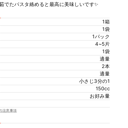
茹でたパスタ絡めると最高に美味しいです✨
1箱
1袋
1パック
4~5片
1袋
適量
2本
適量
小さじ3分の1
150cc
お好み量
の注意事項