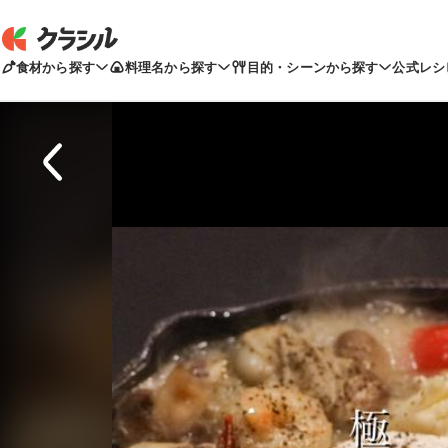
食材から探す
料理名から探す
目的・シーンから探す
公式レシ