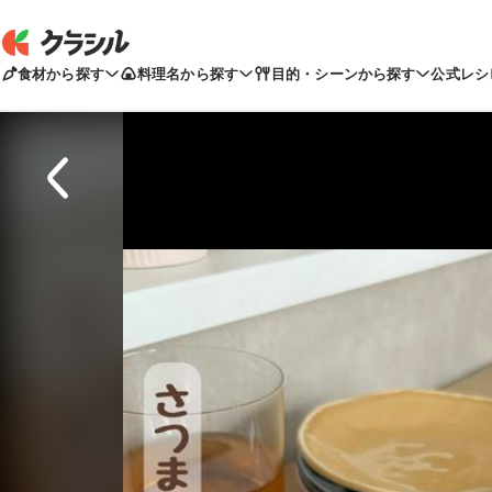
食材から探す
料理名から探す
目的・シーンから探す
公式レシ