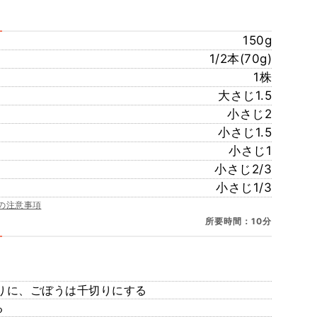
150g
1/2本(70g)
1株
大さじ1.5
小さじ2
小さじ1.5
小さじ1
小さじ2/3
小さじ1/3
の注意事項
所要時間：10分
りに、ごぼうは千切りにする
る