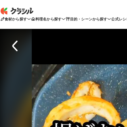
食材から探す
料理名から探す
目的・シーンから探す
公式レシ