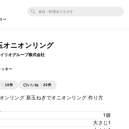
ス
玉オニオンリング
オイリオグループ株式会社
ャッキー
存
10件
いいね
20件
オンリング 新玉ねぎでオニオンリング 作り方
1個
大さじ1