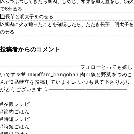
▷ふつふつしてきたら豚肉、しめじ、水菜を加え蓋をし、弱火
で6分煮る
4️⃣長芋と明太子をのせる
▷豚肉に火が通ったことを確認したら、たたき長芋、明太子を
のせる
投稿者からのコメント
━━━━━━━━━━━━━━━ フォローとっても嬉し
いです🌞🧡 👉🏻@ffam_bangohan 肉or魚と野菜をつめこ
んだ2品献立を投稿しています🍳 いつも見て下さりあり
がとうございます ˊ˗ ━━━━━━━━━━━━━━━
#夕飯レシピ
#節約ごはん
#時短レシピ
#時短ごはん