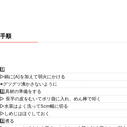
手順
1️⃣
▷鍋に[A]を加えて弱火にかける
※グツグツ沸かさないように
2️⃣具材の準備をする
▷ 長芋の皮をむいてポリ袋に入れ、めん棒で叩く
▷水菜はよく洗って5cm幅に切る
▷しめじはほぐしておく
3️⃣煮る