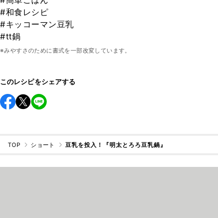
#簡単ごはん
#和食レシピ
#キッコーマン豆乳
#tt鍋
※みやすさのために書式を一部改変しています。
このレシピをシェアする
TOP
ショート
豆乳を投入！『明太とろろ豆乳鍋』