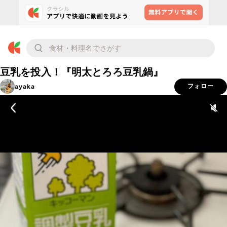
豆乳を投入！『明太とろろ豆乳鍋』
ayaka
フォロー