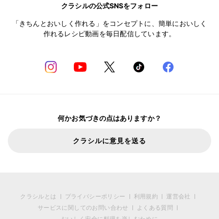
クラシルの公式SNSをフォロー
「きちんとおいしく作れる」をコンセプトに、簡単においしく
作れるレシピ動画を毎日配信しています。
何かお気づきの点はありますか？
クラシルに意見を送る
クラシルとは
プライバシーポリシー
利用規約
運営会社
サービスに関してのお問い合わせ
よくある質問
おいしく安全に料理を楽しむために