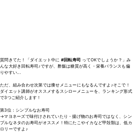
質問きてた！「ダイエット中に
#回転寿司
ってOKでしょうか？」み
んな大好き回転寿司♪ですが、酢飯は糖質が高く・栄養バランスも偏
りやすい...
ただ、組み合わせ次第では痩せメニューにもなるんですよ♪そこで！
ダイエット講師がオススメするスシローメニューを、ランキング形式
で3つご紹介します！
第3位：シンプルなお寿司
→マヨネーズで味付けされていたり・揚げ物のお寿司ではなく、シン
プルなネタのお寿司がオススメ！特にたこやイカなど甲殻類は、低カ
ロリーですよ♪