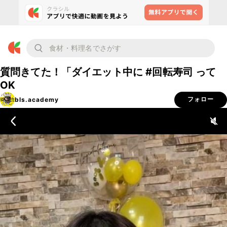
質問きてた！「ダイエット中に #回転寿司 って
OK
bls.academy
フォロー