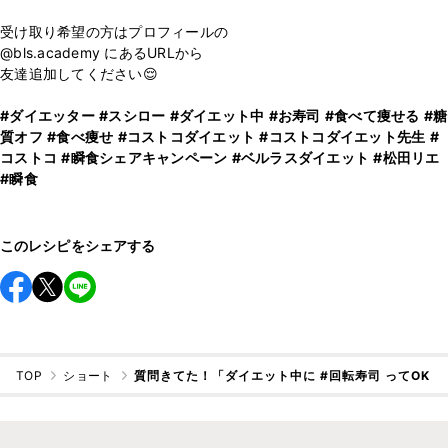
受け取り希望の方はプロフィールの
@bls.academy にあるURLから
友達追加してください😌
#ダイエッター
#スシロー
#ダイエット中
#お寿司
#食べて痩せる
#糖
質オフ
#食べ痩せ
#コストコダイエット
#コストコダイエット先生
#
コストコ
#瞬食シェアキャンペーン
#ベルラスダイエット
#松田リエ
#瞬食
このレシピをシェアする
TOP
ショート
質問きてた！「ダイエット中に #回転寿司 ってOK