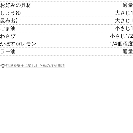
お好みの具材
適量
しょうゆ
大さじ1
昆布出汁
大さじ1
ごま油
小さじ1
わさび
小さじ1/2
かぼすorレモン
1/4個程度
ラー油
適量
料理を安全に楽しむための注意事項