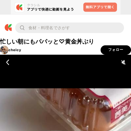
忙しい朝にもパパッと♡黄金丼ぶり
chelcy
フォロー