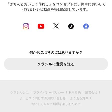
「きちんとおいしく作れる」をコンセプトに、簡単においしく
作れるレシピ動画を毎日配信しています。
何かお気づきの点はありますか？
クラシルに意見を送る
クラシルとは
プライバシーポリシー
利用規約
運営会社
サービスに関してのお問い合わせ
よくある質問
おいしく安全に料理を楽しむために