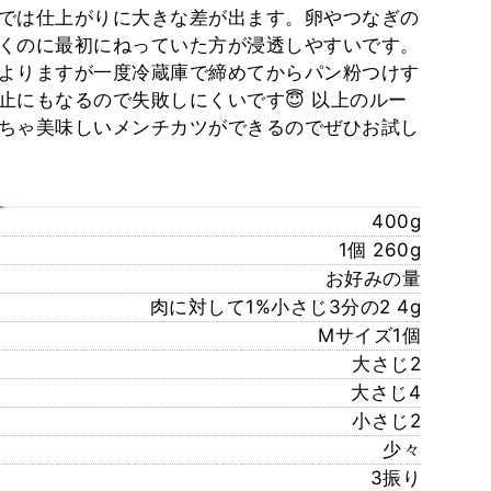
では仕上がりに大きな差が出ます。卵やつなぎの
くのに最初にねっていた方が浸透しやすいです。
よりますが一度冷蔵庫で締めてからパン粉つけす
止にもなるので失敗しにくいです😇 以上のルー
ちゃ美味しいメンチカツができるのでぜひお試し
400g
1個 260g
お好みの量
肉に対して1%小さじ3分の2 4g
Mサイズ1個
大さじ2
大さじ4
小さじ2
少々
3振り