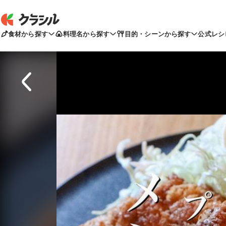
食材から探す
料理名から探す
目的・シーンから探す
公式レシ