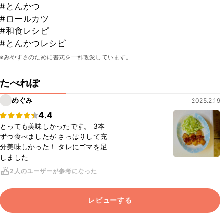
#とんかつ
#ロールカツ
#和食レシピ
#とんかつレシピ
※みやすさのために書式を一部改変しています。
たべれぽ
めぐみ
2025.2.19
4.4
とっても美味しかったです。 3本
ずつ食べましたが さっぱりして充
分美味しかった！ タレにゴマを足
しました
2人のユーザーが参考になった
レビューする