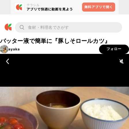
バッター液で簡単に『豚しそロールカツ』
ayaka
フォロー