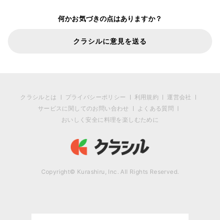
何かお気づきの点はありますか？
クラシルに意見を送る
クラシルとは
プライバシーポリシー
利用規約
運営会社
サービスに関してのお問い合わせ
よくある質問
おいしく安全に料理を楽しむために
Copyright© Kurashiru, Inc. All Rights Reserved.