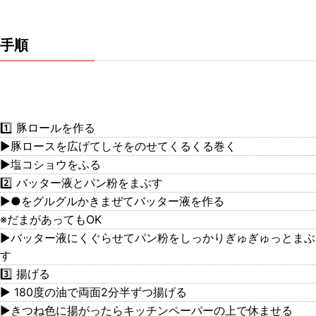
手順
1️⃣ 豚ロールを作る
▶豚ロースを広げてしそをのせてくるくる巻く
▶塩コショウをふる
2️⃣ バッター液とパン粉をまぶす
▶●をグルグルかきまぜてバッター液を作る
※だまがあってもOK
▶バッター液にくぐらせてパン粉をしっかりぎゅぎゅっとまぶ
す
3️⃣ 揚げる
▶ 180度の油で両面2分半ずつ揚げる
▶きつね色に揚がったらキッチンペーパーの上で休ませる