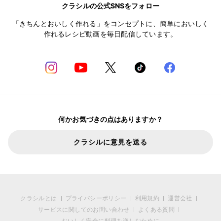
クラシルの公式SNSをフォロー
「きちんとおいしく作れる」をコンセプトに、簡単においしく
作れるレシピ動画を毎日配信しています。
何かお気づきの点はありますか？
クラシルに意見を送る
クラシルとは
プライバシーポリシー
利用規約
運営会社
サービスに関してのお問い合わせ
よくある質問
おいしく安全に料理を楽しむために