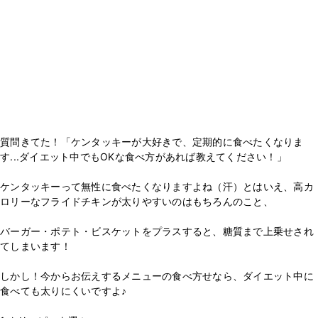
質問きてた！「ケンタッキーが大好きで、定期的に食べたくなりま
す...ダイエット中でもOKな食べ方があれば教えてください！」
ケンタッキーって無性に食べたくなりますよね（汗）とはいえ、高カ
ロリーなフライドチキンが太りやすいのはもちろんのこと、
バーガー・ポテト・ビスケットをプラスすると、糖質まで上乗せされ
てしまいます！
しかし！今からお伝えするメニューの食べ方せなら、ダイエット中に
食べても太りにくいですよ♪