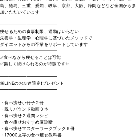
島、徳島、三重、愛知、岐阜、京都、大阪、静岡などなど全国から参
加いただいています
⁡
━━━━━━━━━━━━━
痩せるための食事制限、運動はいらない
栄養学・生理学・心理学に基づいたメソッドで
ダイエットからの卒業をサポートしています
━━━━━━━━━━━━━
✅食べながら痩せることは可能
✅楽しく続けられるのが特徴です✨
⁡
━━━━━━━━━━━━━
🉐LINEのお友達限定❗️プレゼント
━━━━━━━━━━━━━
⁡
・食べ痩せ小冊子２冊
・脱リバウンド動画３本
・食べ痩せ２週間レシピ
・食べ痩せおすすめ度診断
・食べ痩せマスターワークブック６冊
・17000文字の食べ痩せ教科書