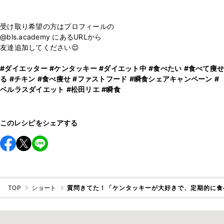
⁡
受け取り希望の方はプロフィールの
@bls.academy にあるURLから
友達追加してください😌
#ダイエッター
#ケンタッキー
#ダイエット中
#食べたい
#食べて痩せ
る
#チキン
#食べ痩せ
#ファストフード
#瞬食シェアキャンペーン
#
ベルラスダイエット
#松田リエ
#瞬食
このレシピをシェアする
TOP
ショート
質問きてた！「ケンタッキーが大好きで、定期的に食