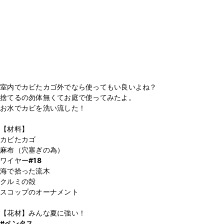
室内でカビたカゴ外でなら使ってもい良いよね？
捨てるの勿体無くてお庭で使ってみたよ。
お水でカビを洗い流した！
【材料】
カビたカゴ
麻布（穴塞ぎの為）
ワイヤー
#18
海で拾った流木
クルミの殻
スコップのオーナメント
#ペンタス