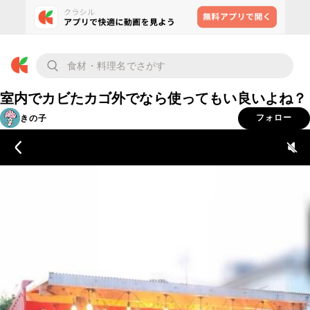
室内でカビたカゴ外でなら使ってもい良いよね？
きの子
フォロー