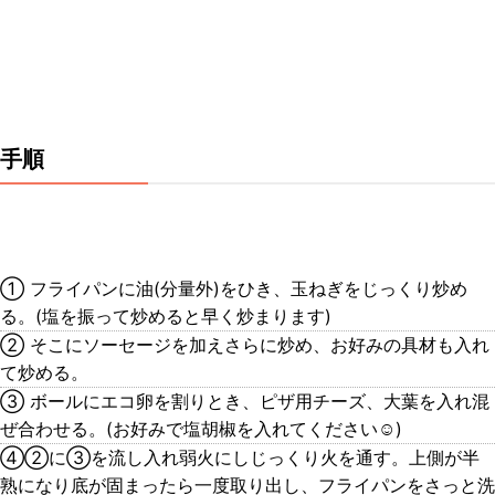
手順
① フライパンに油(分量外)をひき、玉ねぎをじっくり炒め
る。(塩を振って炒めると早く炒まります)
② そこにソーセージを加えさらに炒め、お好みの具材も入れ
て炒める。
③ ボールにエコ卵を割りとき、ピザ用チーズ、大葉を入れ混
ぜ合わせる。(お好みで塩胡椒を入れてください☺︎)
④②に③を流し入れ弱火にしじっくり火を通す。上側が半
熟になり底が固まったら一度取り出し、フライパンをさっと洗