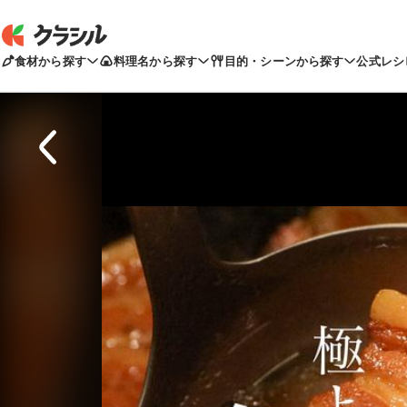
食材から探す
料理名から探す
目的・シーンから探す
公式レシ